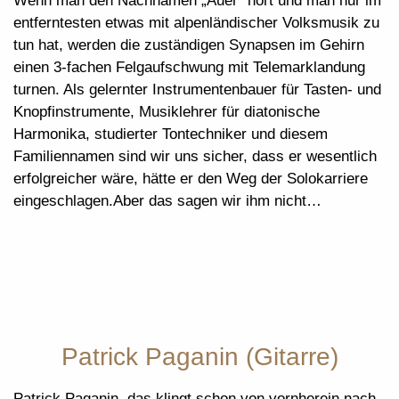
Wenn man den Nachnamen „Auer“ hört und man nur im
entferntesten etwas mit alpenländischer Volksmusik zu
tun hat, werden die zuständigen Synapsen im Gehirn
einen 3-fachen Felgaufschwung mit Telemarklandung
turnen. Als gelernter Instrumentenbauer für Tasten- und
Knopfinstrumente, Musiklehrer für diatonische
Harmonika, studierter Tontechniker und diesem
Familiennamen sind wir uns sicher, dass er wesentlich
erfolgreicher wäre, hätte er den Weg der Solokarriere
eingeschlagen.Aber das sagen wir ihm nicht…
Patrick Paganin (Gitarre)
Patrick Paganin, das klingt schon von vornherein nach